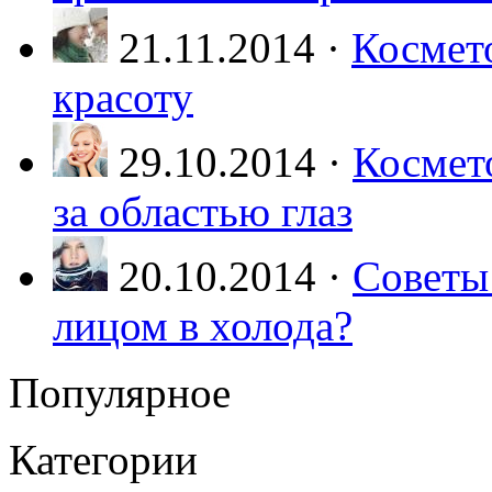
21.11.2014 ·
Космет
красоту
29.10.2014 ·
Космет
за областью глаз
20.10.2014 ·
Советы
лицом в холода?
Популярное
Категории