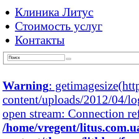
Клиника Литус
Стоимость услуг
Контакты
Warning
: getimagesize(htt
content/uploads/2012/04/lo
open stream: Connection re
/home/vregent/litus.com.u