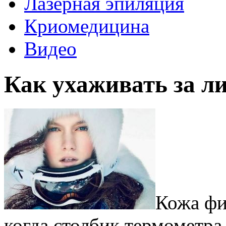
Лазерная эпиляция
Криомедицина
Видео
Как ухаживать за ли
Кожа фи
когда столбик термометра