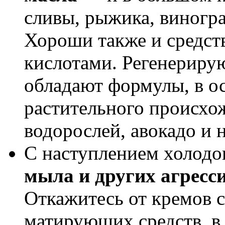
сливы, рыжика, виногра
Хороши также и средств
кислотами. Ре­генерир
обладают формулы, в о
растительного происхо
водорослей, авока­до и
С наступлением холод
мыла и других агресс
Откажитесь от кремов 
матирующих средств, в 