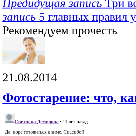
Предидущая запись
Три в
запись
5 главных правил у
Рекомендуем прочесть
21.08.2014
Фотостарение: что, ка