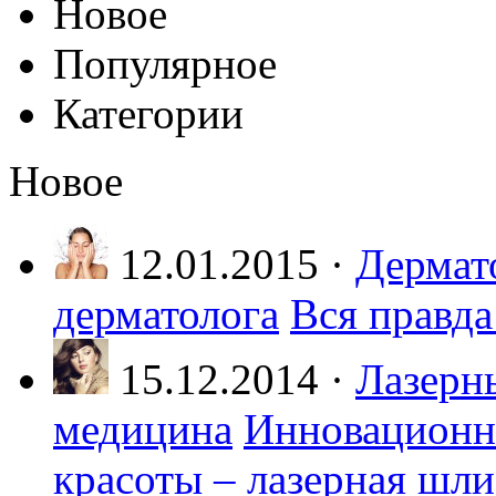
Новое
Популярное
Категории
Новое
12.01.2015 ·
Дермат
дерматолога
Вся правда
15.12.2014 ·
Лазерн
медицина
Инновационн
красоты – лазерная шл